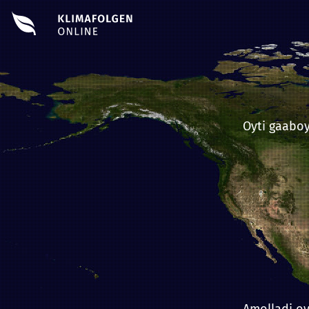
Oyti gaabo
Amolladi oy