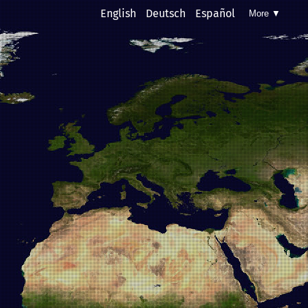
English
Deutsch
Español
More ▼